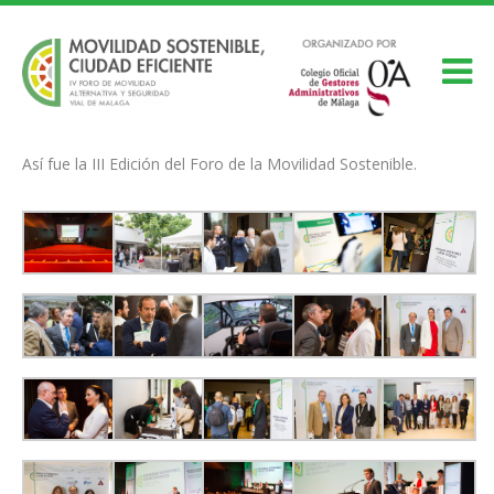
Así fue la III Edición del Foro de la Movilidad Sostenible.