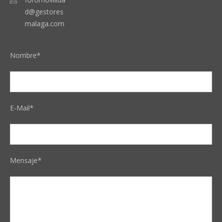
d@gestores
malaga.com
Nombre*
E-Mail*
Mensaje*