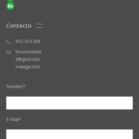
Contacto
952 354 208
foromovilida
d@gestores
malaga.com
Nombre*
E-Mail*