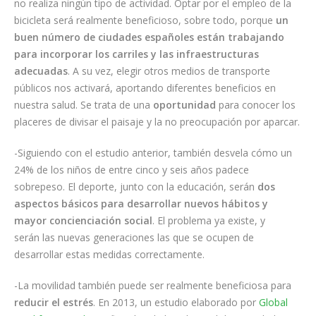
no realiza ningún tipo de actividad. Optar por el empleo de la
bicicleta será realmente beneficioso, sobre todo, porque
un
buen número de ciudades españoles están trabajando
para incorporar los carriles y las infraestructuras
adecuadas
. A su vez, elegir otros medios de transporte
públicos nos activará, aportando diferentes beneficios en
nuestra salud. Se trata de una
oportunidad
para conocer los
placeres de divisar el paisaje y la no preocupación por aparcar.
-Siguiendo con el estudio anterior, también desvela cómo un
24% de los niños de entre cinco y seis años padece
sobrepeso. El deporte, junto con la educación, serán
dos
aspectos básicos para desarrollar nuevos hábitos y
mayor concienciación social
. El problema ya existe, y
serán las nuevas generaciones las que se ocupen de
desarrollar estas medidas correctamente.
-La movilidad también puede ser realmente beneficiosa para
reducir el estrés
. En 2013, un estudio elaborado por
Global