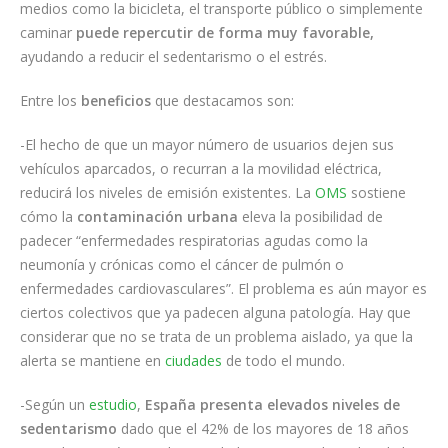
medios como la bicicleta, el transporte público o simplemente
caminar
puede repercutir de forma muy favorable,
ayudando a reducir el sedentarismo o el estrés.
Entre los
beneficios
que destacamos son:
-El hecho de que un mayor número de usuarios dejen sus
vehículos aparcados, o recurran a la movilidad eléctrica,
reducirá los niveles de emisión existentes. La
OMS
sostiene
cómo la
contaminación urbana
eleva la posibilidad de
padecer “enfermedades respiratorias agudas como la
neumonía y crónicas como el cáncer de pulmón o
enfermedades cardiovasculares”. El problema es aún mayor es
ciertos colectivos que ya padecen alguna patología. Hay que
considerar que no se trata de un problema aislado, ya que la
alerta se mantiene en
ciudades
de todo el mundo.
-Según un
estudio
,
España presenta elevados niveles de
sedentarismo
dado que el 42% de los mayores de 18 años