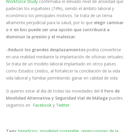
Workforce Study
confirmaba el elevado nivel de ansiedad que
padecían los españoles (74%), siendo el ámbito laboral y
económico los principales motivos. Se trata de un tema
altamente perjudicial para la salud, por lo que
elegir caminar
o ir en bici puede ser una opción que contribuirá a
disminuir la presión y el malestar
.
–
Reducir los grandes desplazamientos
podría convertirse
en una realidad mediante la implantación de oficinas virtuales.
Se trata de un modelo laboral implantado en otros países
como Estados Unidos, al fortalecer la conciliación de la vida
vida laboral y familiar permitiendo ganar en calidad de vida.
Si quieres estar al día de todas las novedades del
II Foro de
Movilidad Alternativa y Seguridad Vial de Málaga
puedes
seguirnos en
Facebook
y
Twitter
.
Tags
:
beneficios
,
movilidad sostenible
,
repercusiones de la