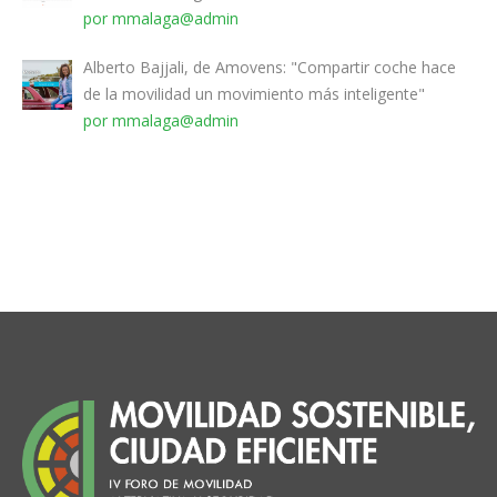
por mmalaga@admin
Alberto Bajjali, de Amovens: "Compartir coche hace
de la movilidad un movimiento más inteligente"
por mmalaga@admin