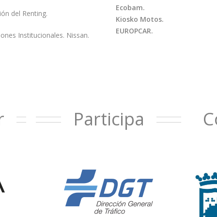
Ecobam.
ión del Renting.
Kiosko Motos.
EUROPCAR.
iones Institucionales. Nissan.
r
Participa
C