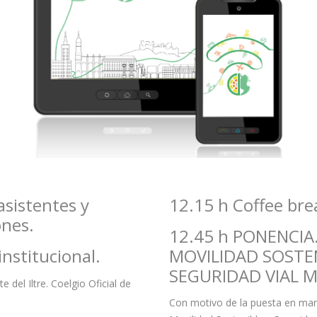
asistentes y
12.15 h Coffee bre
ones.
12.45 h PONENCIA.
nstitucional.
MOVILIDAD SOSTE
SEGURIDAD VIAL 
 del Iltre. Coelgio Oficial de
Con motivo de la puesta en mar