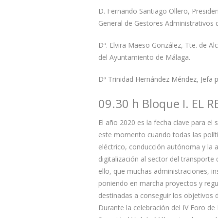
D. Fernando Santiago Ollero, Preside
General de Gestores Administrativos 
Dª. Elvira Maeso González, Tte. de Al
del Ayuntamiento de Málaga.
Dª Trinidad Hernández Méndez, Jefa p
09.30 h Bloque I. EL 
El año 2020 es la fecha clave para el 
este momento cuando todas las polític
eléctrico, conducción autónoma y la a
digitalización al sector del transporte
ello, que muchas administraciones, in
poniendo en marcha proyectos y regu
destinadas a conseguir los objetivos 
Durante la celebración del IV Foro de 