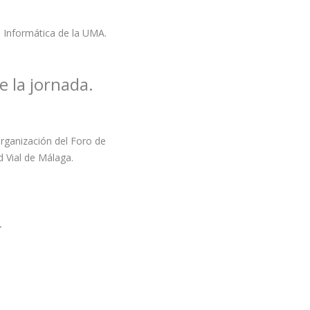
n Informática de la UMA.
e la jornada.
rganización del Foro de
d Vial de Málaga.
.