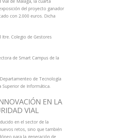
 Vial de Málaga, la cuarta
 exposición del proyecto ganador
tado con 2.000 euros. Dicha
l Itre. Colegio de Gestores
ectora de Smart Campus de la
l Departamenteo de Tecnología
a Superior de Informática.
 INNOVACIÓN EN LA
RIDAD VIAL
ducido en el sector de la
nuevos retos, sino que también
idóneo para la generación de