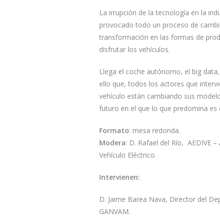
La irrupción de la tecnología en la ind
provocado todo un proceso de cambi
transformación en las formas de produc
disfrutar los vehículos.
Llega el coche autónomo, el big data, 
ello que, todos los actores que inter
vehículo están cambiando sus modelo
futuro en el que lo que predomina es e
Formato
: mesa redonda.
Modera
: D. Rafael del Río, AEDIVE 
Vehículo Eléctrico.
Intervienen:
D. Jaime Barea Nava, Director del De
GANVAM.