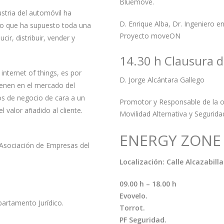
Bluemove.
ustria del automóvil ha
D. Enrique Alba, Dr. Ingeniero e
o que ha supuesto toda una
Proyecto moveON
ir, distribuir, vender y
14.30 h Clausura d
internet of things, es por
D. Jorge Alcántara Gallego
vienen en el mercado del
s de negocio de cara a un
Promotor y Responsable de la o
l valor añadido al cliente.
Movilidad Alternativa y Segurida
ENERGY ZONE
– Asociación de Empresas del
Localización: Calle Alcazabilla
09.00 h – 18.00 h
Evovelo.
partamento Jurídico.
Torrot.
PF Seguridad.