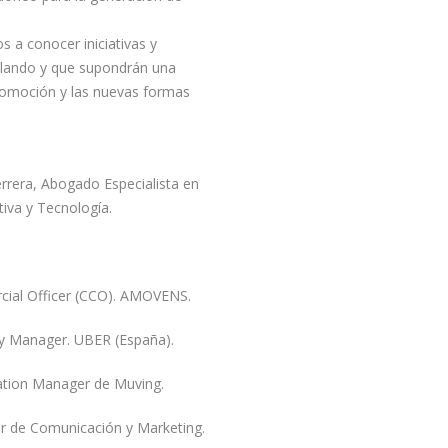
 a conocer iniciativas y
llando y que supondrán una
utomoción y las nuevas formas
errera, Abogado Especialista en
iva y Tecnología.
rcial Officer (CCO). AMOVENS.
icy Manager. UBER (España).
tion Manager de Muving.
r de Comunicación y Marketing.