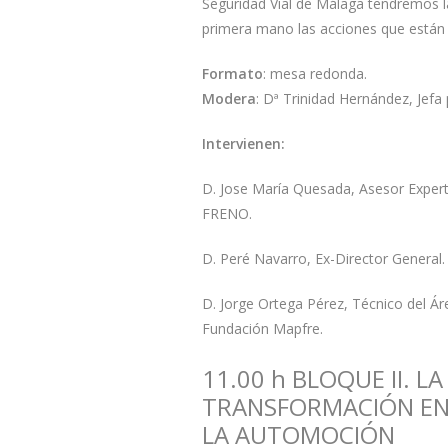
Seguridad Vial de Málaga tendremos 
primera mano las acciones que están
Formato
: mesa redonda.
Modera
: Dª Trinidad Hernández, Jefa
Intervienen:
D. Jose María Quesada, Asesor Exper
FRENO.
D. Peré Navarro, Ex-Director General
D. Jorge Ortega Pérez, Técnico del Áre
Fundación Mapfre.
11.00 h BLOQUE II. LA
TRANSFORMACIÓN EN 
LA AUTOMOCIÓN