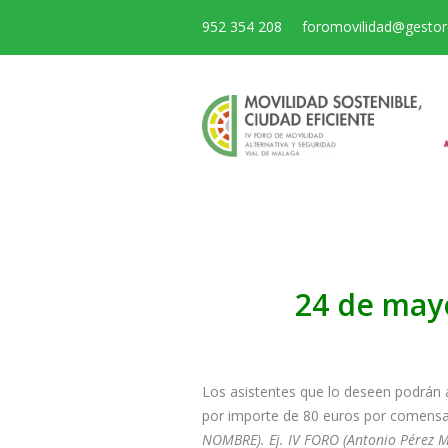
952 354 208
foromovilidad@gesto
24 de may
Los asistentes que lo deseen podrán a
por importe de 80 euros por comensa
NOMBRE). Ej. IV FORO (Antonio Pérez M