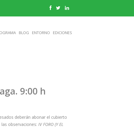
OGRAMA
BLOG
ENTORNO
EDICIONES
aga. 9:00 h
eresados deberán abonar el cubierto
 las observaciones:
IV FORO (Y EL