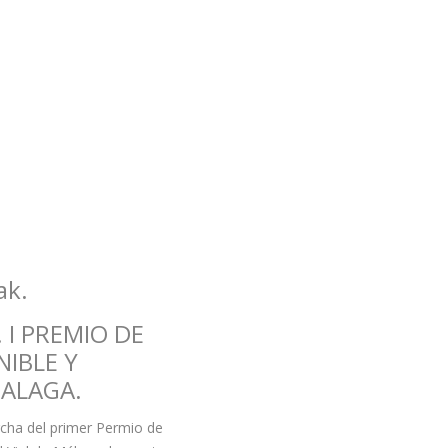
ak.
 I PREMIO DE
NIBLE Y
MALAGA.
cha del primer Permio de