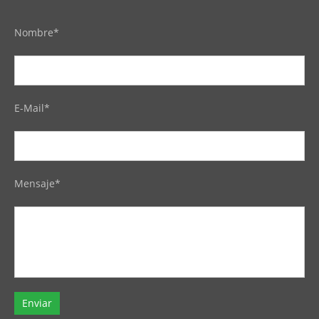
Nombre*
E-Mail*
Mensaje*