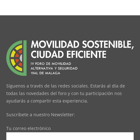
Síguenos a través de las redes sociales. Estarás al día de
todas las novedades del foro y con tu participación nos
ayudarás a compartir esta experiencia.
Suscribete a nuestro Newsletter:
Tu correo electrónico