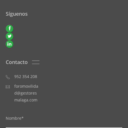
Síguenos
Contacto
952 354 208
foromovilida
d@gestores
malaga.com
Nombre*