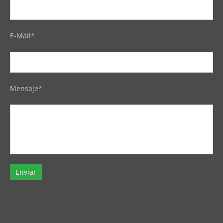
E-Mail*
Mensaje*