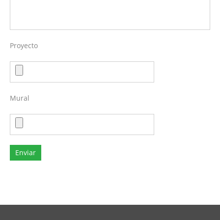
Proyecto
Mural