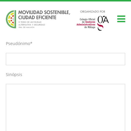
Pseudónimo*
Sinópsis