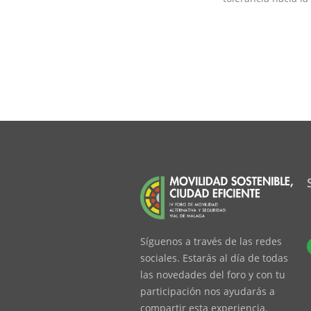
Síguenos a través de las redes
sociales. Estarás al día de todas
las novedades del foro y con tu
participación nos ayudarás a
compartir esta experiencia.