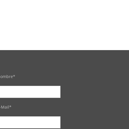
ombre*
-Mail*