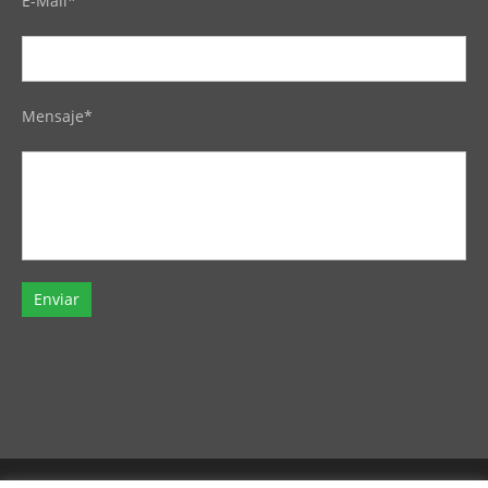
E-Mail*
Mensaje*