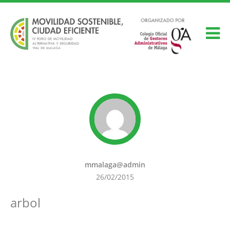
mmalaga@admin
26/02/2015
arbol