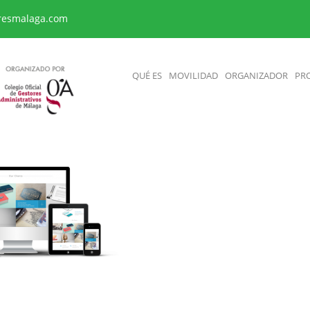
resmalaga.com
QUÉ ES
MOVILIDAD
ORGANIZADOR
PR