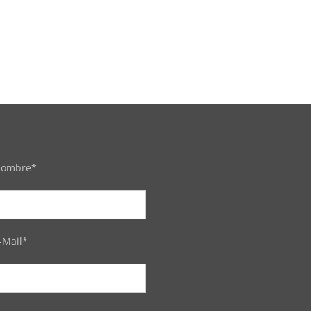
ombre*
-Mail*