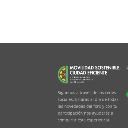
Síguenos a través de las redes
sociales. Estarás al día de todas
las novedades del foro y con tu
participación nos ayudarás a
compartir esta experiencia.