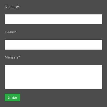
Nombre*
E-Mail*
Mensaje*