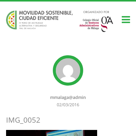
mmalaga@admin
02/03/2016
IMG_0052