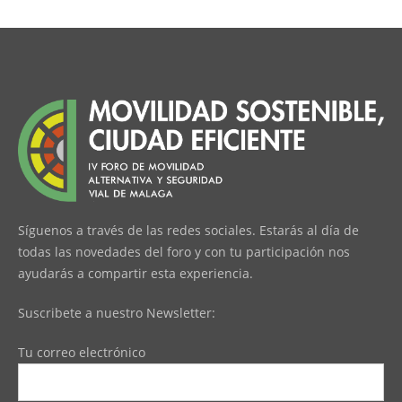
Síguenos a través de las redes sociales. Estarás al día de
todas las novedades del foro y con tu participación nos
ayudarás a compartir esta experiencia.
Suscribete a nuestro Newsletter:
Tu correo electrónico