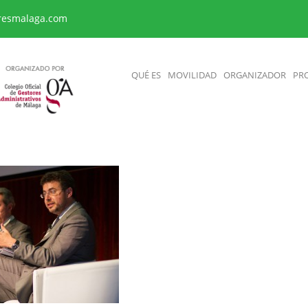
resmalaga.com
QUÉ ES
MOVILIDAD
ORGANIZADOR
PR