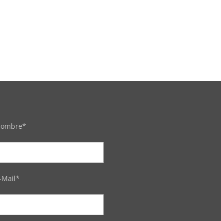
ombre*
-Mail*