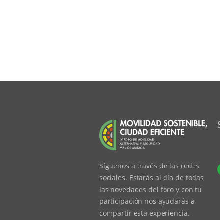
Síguenos a través de las redes
sociales. Estarás al día de todas
las novedades del foro y con tu
participación nos ayudarás a
compartir esta experiencia.