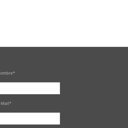
ombre*
-Mail*