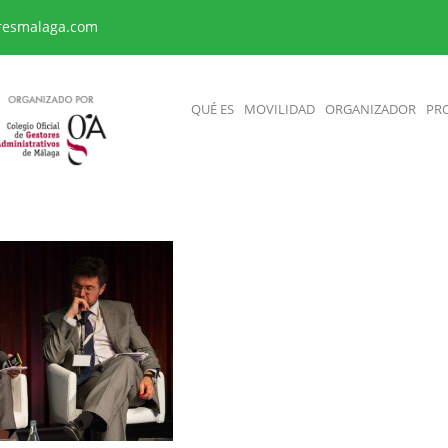
resmalaga.com
QUÉ ES
MOVILIDAD
ORGANIZADOR
PR