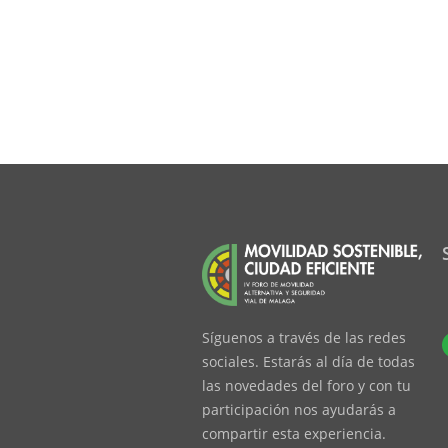
Síguenos a través de las redes
sociales. Estarás al día de todas
las novedades del foro y con tu
participación nos ayudarás a
compartir esta experiencia.