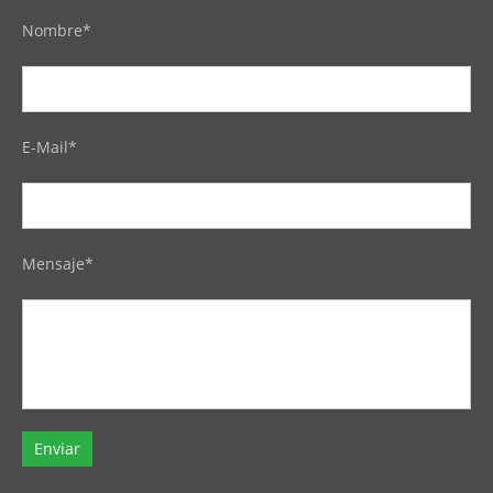
Nombre*
E-Mail*
Mensaje*