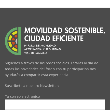
Síguenos a través de las redes sociales. Estarás al día de
todas las novedades del foro y con tu participación nos
ayudarás a compartir esta experiencia.
Suscribete a nuestro Newsletter:
Tu correo electrónico