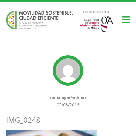
mmalaga@admin
02/03/2016
IMG_0248