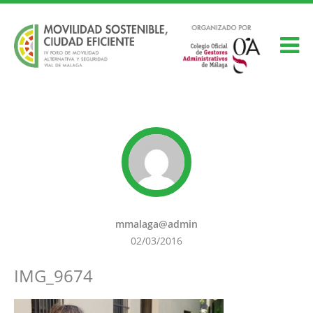
mmalaga@admin
02/03/2016
IMG_9674