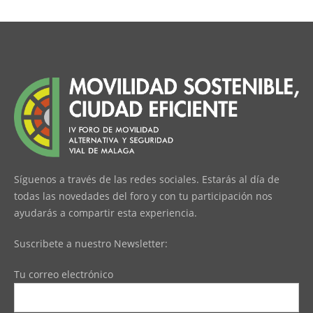
Síguenos a través de las redes sociales. Estarás al día de
todas las novedades del foro y con tu participación nos
ayudarás a compartir esta experiencia.
Suscribete a nuestro Newsletter:
Tu correo electrónico