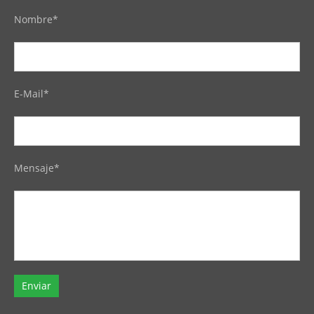
Nombre*
E-Mail*
Mensaje*