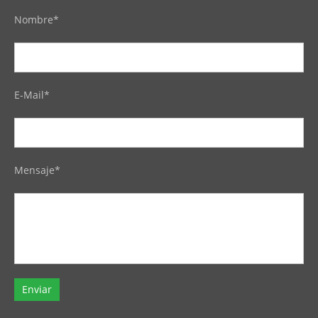
Nombre*
E-Mail*
Mensaje*