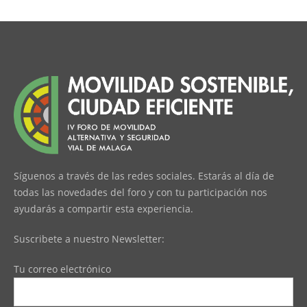
Síguenos a través de las redes sociales. Estarás al día de
todas las novedades del foro y con tu participación nos
ayudarás a compartir esta experiencia.
Suscribete a nuestro Newsletter:
Tu correo electrónico