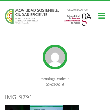
mmalaga@admin
02/03/2016
IMG_9791