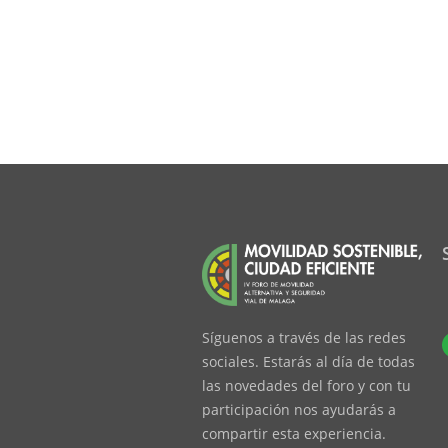
Síguenos a través de las redes
sociales. Estarás al día de todas
las novedades del foro y con tu
participación nos ayudarás a
compartir esta experiencia.