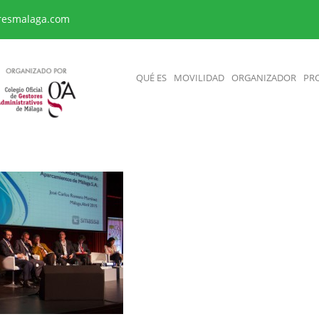
resmalaga.com
QUÉ ES
MOVILIDAD
ORGANIZADOR
PR