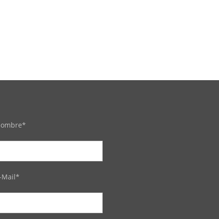
ombre*
-Mail*