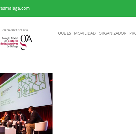
resmalaga.com
QUÉ ES
MOVILIDAD
ORGANIZADOR
PR