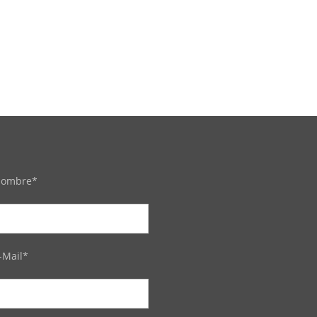
ombre*
-Mail*