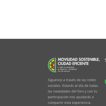
Síguenos a través de las redes
sociales. Estarás al día de todas
las novedades del foro y con tu
participación nos ayudarás a
compartir esta experiencia.