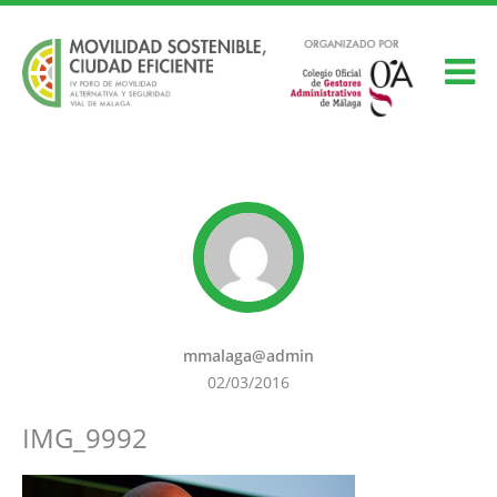
mmalaga@admin
02/03/2016
IMG_9992