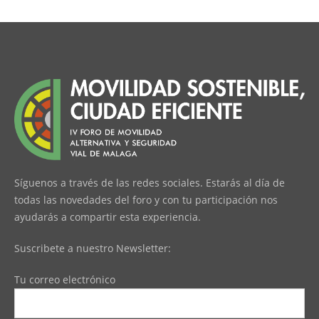
Síguenos a través de las redes sociales. Estarás al día de
todas las novedades del foro y con tu participación nos
ayudarás a compartir esta experiencia.
Suscribete a nuestro Newsletter:
Tu correo electrónico