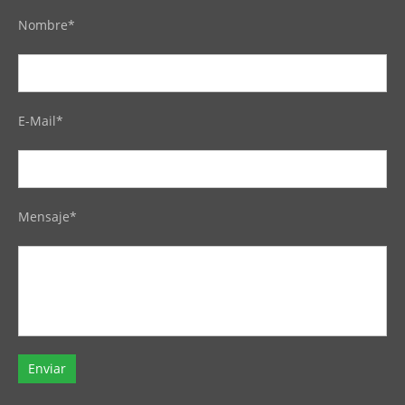
Nombre*
E-Mail*
Mensaje*