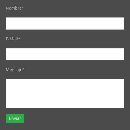
Nombre*
E-Mail*
Mensaje*