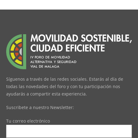
Síguenos a través de las redes sociales. Estarás al día de
todas las novedades del foro y con tu participación nos
ayudarás a compartir esta experiencia.
Suscribete a nuestro Newsletter:
Tu correo electrónico