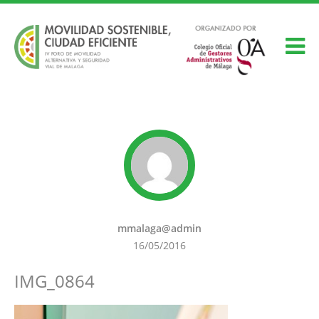
mmalaga@admin
16/05/2016
IMG_0864