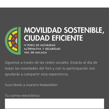
Síguenos a través de las redes sociales. Estarás al día de
todas las novedades del foro y con tu participación nos
ayudarás a compartir esta experiencia.
Suscribete a nuestro Newsletter:
Tu correo electrónico