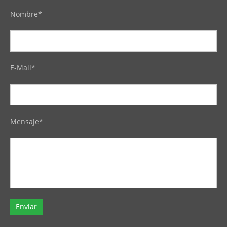
Nombre*
E-Mail*
Mensaje*