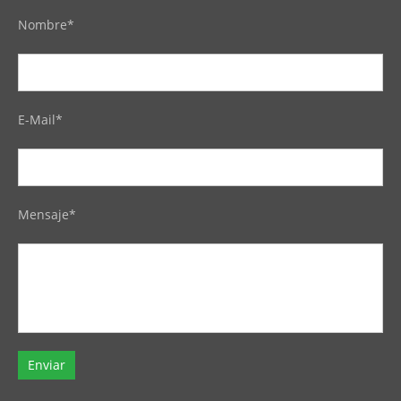
Nombre*
E-Mail*
Mensaje*