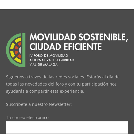
Síguenos a través de las redes sociales. Estarás al día de
todas las novedades del foro y con tu participación nos
ayudarás a compartir esta experiencia.
Suscribete a nuestro Newsletter:
Tu correo electrónico