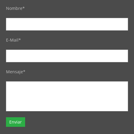
Nombre*
E-Mail*
Mensaje*