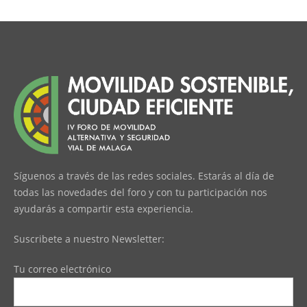
Síguenos a través de las redes sociales. Estarás al día de
todas las novedades del foro y con tu participación nos
ayudarás a compartir esta experiencia.
Suscribete a nuestro Newsletter:
Tu correo electrónico