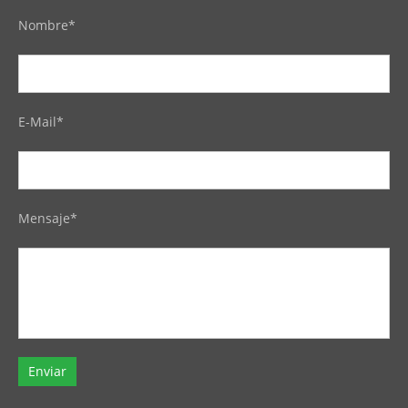
Nombre*
E-Mail*
Mensaje*