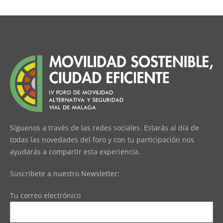
Síguenos a través de las redes sociales. Estarás al día de
todas las novedades del foro y con tu participación nos
ayudarás a compartir esta experiencia.
Suscribete a nuestro Newsletter:
Tu correo electrónico