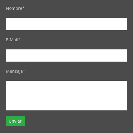
Nombre*
E-Mail*
Mensaje*