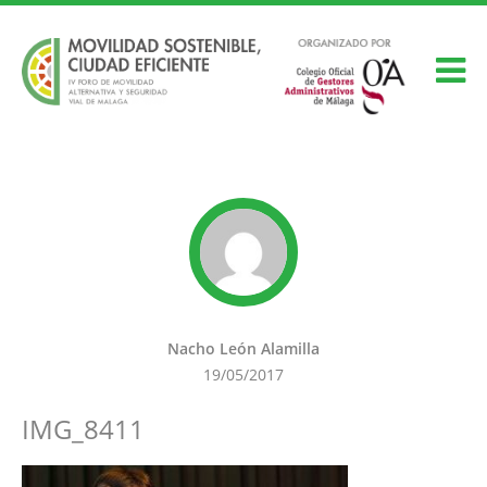
Nacho León Alamilla
19/05/2017
IMG_8411