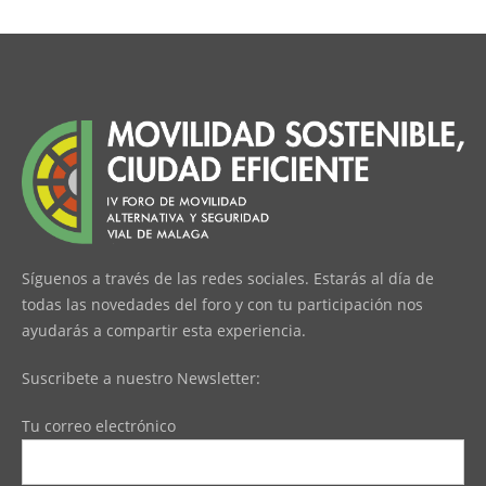
Síguenos a través de las redes sociales. Estarás al día de
todas las novedades del foro y con tu participación nos
ayudarás a compartir esta experiencia.
Suscribete a nuestro Newsletter:
Tu correo electrónico