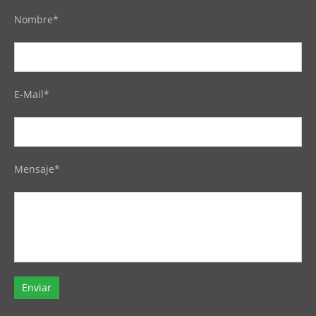
Nombre*
E-Mail*
Mensaje*