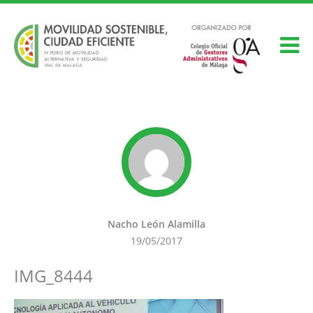
Nacho León Alamilla
19/05/2017
IMG_8444