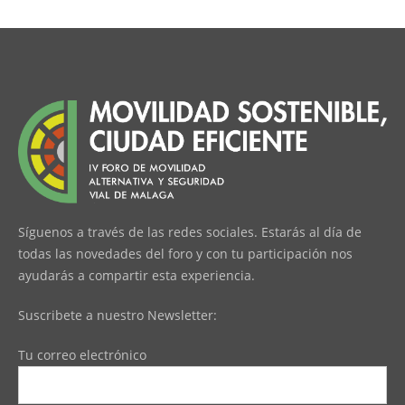
Síguenos a través de las redes sociales. Estarás al día de
todas las novedades del foro y con tu participación nos
ayudarás a compartir esta experiencia.
Suscribete a nuestro Newsletter:
Tu correo electrónico