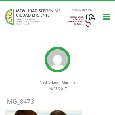
Nacho León Alamilla
19/05/2017
IMG_8473