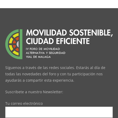
Síguenos a través de las redes sociales. Estarás al día de
todas las novedades del foro y con tu participación nos
ayudarás a compartir esta experiencia.
Suscribete a nuestro Newsletter:
Tu correo electrónico