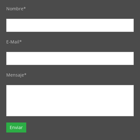
Nombre*
E-Mail*
Mensaje*