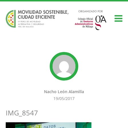
Nacho León Alamilla
19/05/2017
IMG_8547