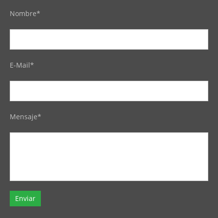
Nombre*
E-Mail*
Mensaje*