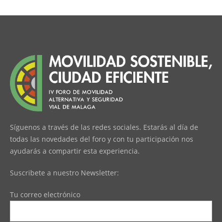
Síguenos a través de las redes sociales. Estarás al día de
todas las novedades del foro y con tu participación nos
ayudarás a compartir esta experiencia.
Suscribete a nuestro Newsletter:
Tu correo electrónico