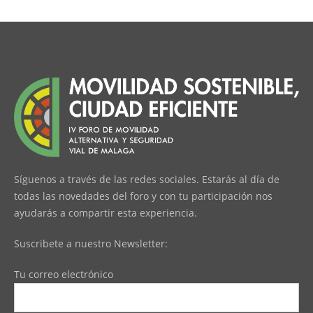
Síguenos a través de las redes sociales. Estarás al día de
todas las novedades del foro y con tu participación nos
ayudarás a compartir esta experiencia.
Suscribete a nuestro Newsletter:
Tu correo electrónico