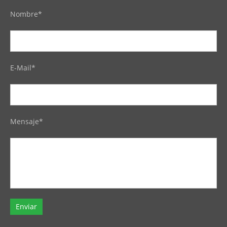
Nombre*
E-Mail*
Mensaje*