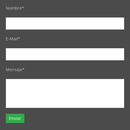
Nombre*
E-Mail*
Mensaje*