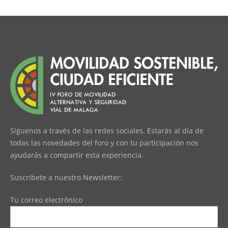
Síguenos a través de las redes sociales. Estarás al día de
todas las novedades del foro y con tu participación nos
ayudarás a compartir esta experiencia.
Suscribete a nuestro Newsletter:
Tu correo electrónico