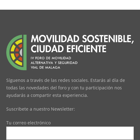
Síguenos a través de las redes sociales. Estarás al día de
todas las novedades del foro y con tu participación nos
ayudarás a compartir esta experiencia.
Suscribete a nuestro Newsletter:
Tu correo electrónico