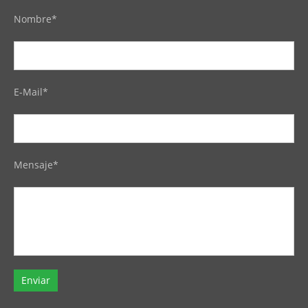
Nombre*
E-Mail*
Mensaje*