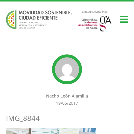
Nacho León Alamilla
19/05/2017
IMG_8844