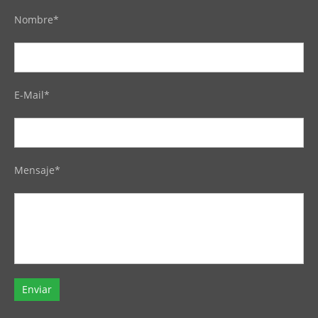
Nombre*
E-Mail*
Mensaje*