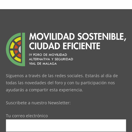
Síguenos a través de las redes sociales. Estarás al día de
todas las novedades del foro y con tu participación nos
ayudarás a compartir esta experiencia.
Suscribete a nuestro Newsletter:
Tu correo electrónico