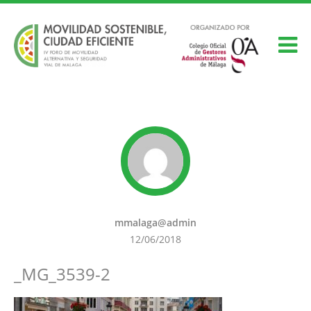
mmalaga@admin
12/06/2018
_MG_3539-2