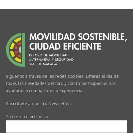
Síguenos a través de las redes sociales. Estarás al día de
todas las novedades del foro y con tu participación nos
ayudarás a compartir esta experiencia.
Suscribete a nuestro Newsletter:
Tu correo electrónico