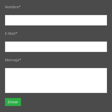
Nombre*
E-Mail*
Mensaje*