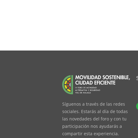
Síguenos a través de las redes
sociales. Estarás al día de todas
las novedades del foro y con tu
participación nos ayudarás a
compartir esta experiencia.