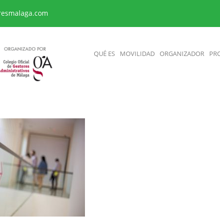
resmalaga.com
QUÉ ES
MOVILIDAD
ORGANIZADOR
PR