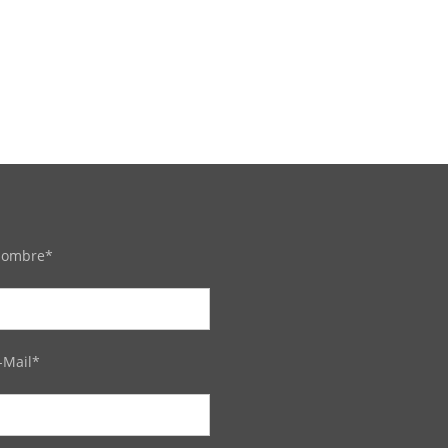
ombre*
-Mail*