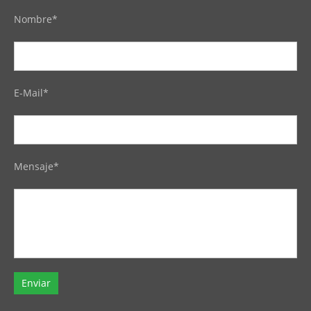
Nombre*
E-Mail*
Mensaje*