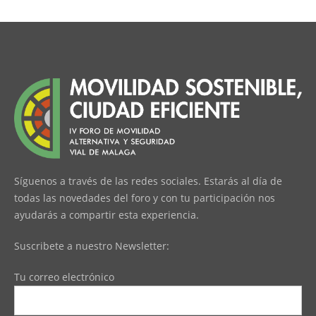
Síguenos a través de las redes sociales. Estarás al día de
todas las novedades del foro y con tu participación nos
ayudarás a compartir esta experiencia.
Suscribete a nuestro Newsletter:
Tu correo electrónico