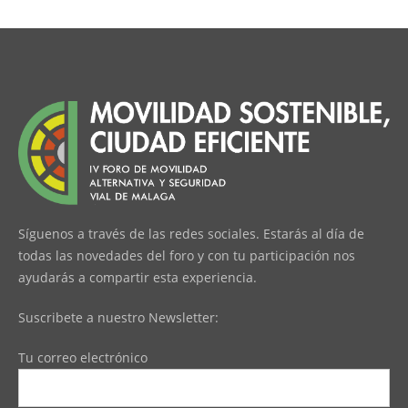
Síguenos a través de las redes sociales. Estarás al día de
todas las novedades del foro y con tu participación nos
ayudarás a compartir esta experiencia.
Suscribete a nuestro Newsletter:
Tu correo electrónico