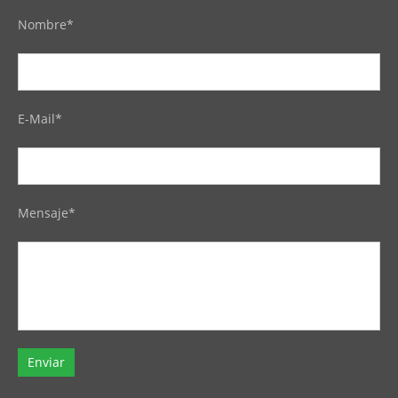
Nombre*
E-Mail*
Mensaje*