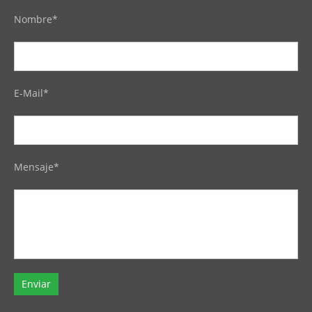
Nombre*
E-Mail*
Mensaje*