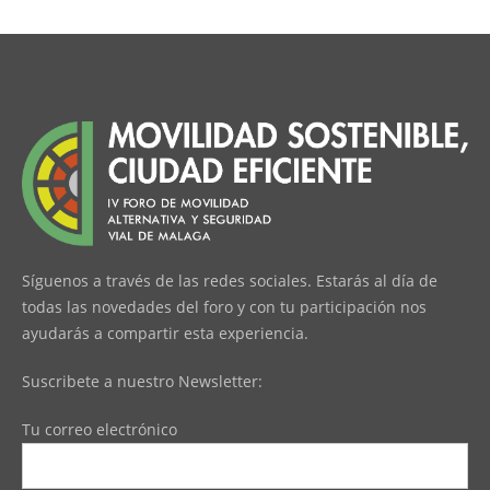
Síguenos a través de las redes sociales. Estarás al día de
todas las novedades del foro y con tu participación nos
ayudarás a compartir esta experiencia.
Suscribete a nuestro Newsletter:
Tu correo electrónico