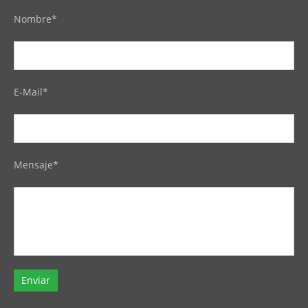
Nombre*
E-Mail*
Mensaje*