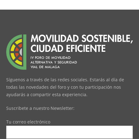
Síguenos a través de las redes sociales. Estarás al día de
todas las novedades del foro y con tu participación nos
ayudarás a compartir esta experiencia.
Suscribete a nuestro Newsletter:
Tu correo electrónico