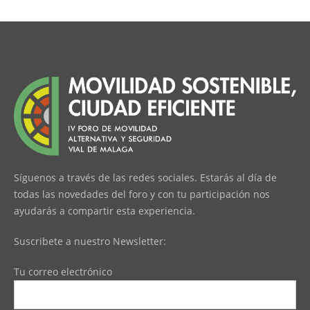
Síguenos a través de las redes sociales. Estarás al día de
todas las novedades del foro y con tu participación nos
ayudarás a compartir esta experiencia.
Suscribete a nuestro Newsletter:
Tu correo electrónico