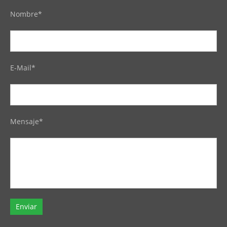
Nombre*
E-Mail*
Mensaje*