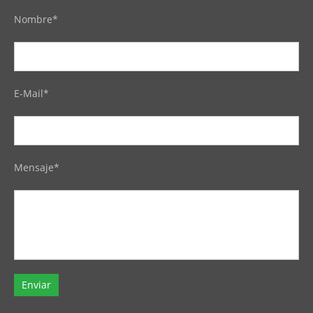
Nombre*
E-Mail*
Mensaje*