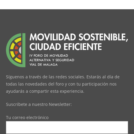
Síguenos a través de las redes sociales. Estarás al día de
todas las novedades del foro y con tu participación nos
ayudarás a compartir esta experiencia.
Suscribete a nuestro Newsletter:
Tu correo electrónico