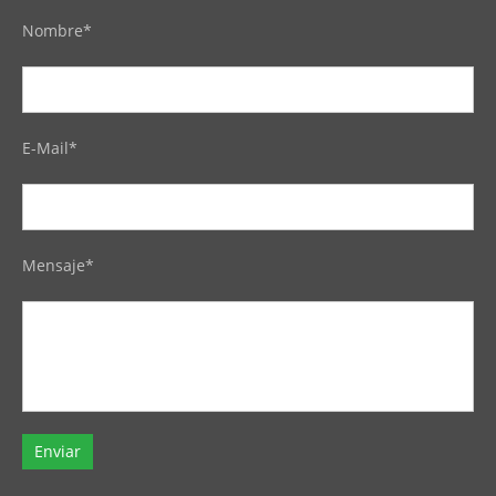
Nombre*
E-Mail*
Mensaje*