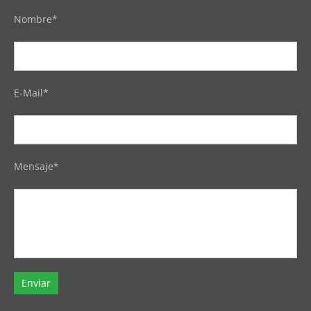
Nombre*
E-Mail*
Mensaje*