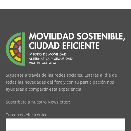
Síguenos a través de las redes sociales. Estarás al día de
todas las novedades del foro y con tu participación nos
ayudarás a compartir esta experiencia.
Suscribete a nuestro Newsletter:
Tu correo electrónico