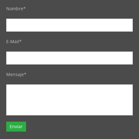
Nombre*
E-Mail*
Mensaje*