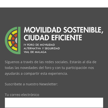
Síguenos a través de las redes sociales. Estarás al día de
todas las novedades del foro y con tu participación nos
ayudarás a compartir esta experiencia.
Suscribete a nuestro Newsletter:
Tu correo electrónico