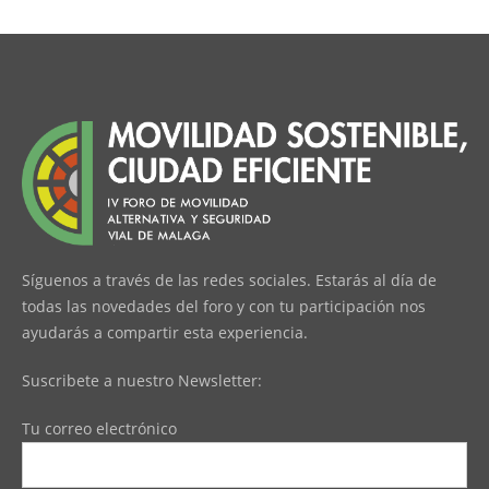
Síguenos a través de las redes sociales. Estarás al día de
todas las novedades del foro y con tu participación nos
ayudarás a compartir esta experiencia.
Suscribete a nuestro Newsletter:
Tu correo electrónico