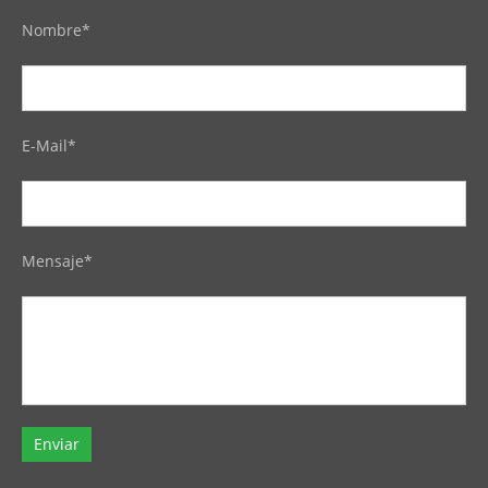
Nombre*
E-Mail*
Mensaje*