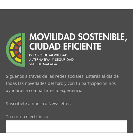
Síguenos a través de las redes sociales. Estarás al día de
todas las novedades del foro y con tu participación nos
ayudarás a compartir esta experiencia.
Suscribete a nuestro Newsletter:
Tu correo electrónico