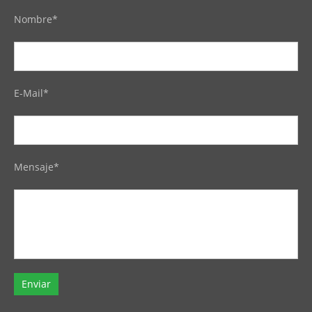
Nombre*
E-Mail*
Mensaje*