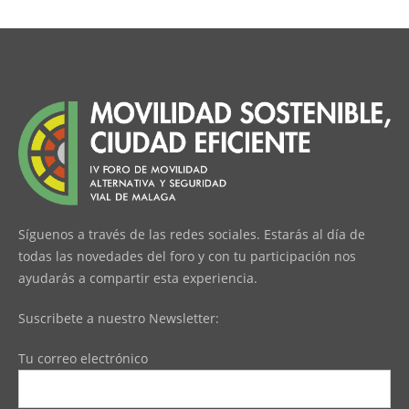
Síguenos a través de las redes sociales. Estarás al día de
todas las novedades del foro y con tu participación nos
ayudarás a compartir esta experiencia.
Suscribete a nuestro Newsletter:
Tu correo electrónico