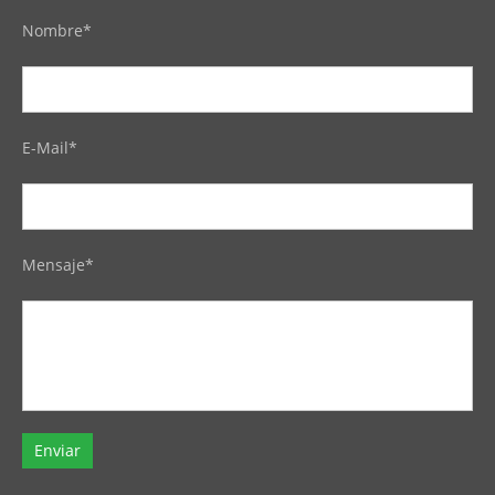
Nombre*
E-Mail*
Mensaje*