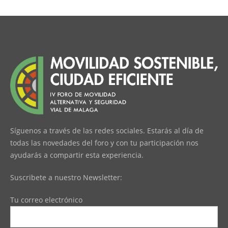
Síguenos a través de las redes sociales. Estarás al día de
todas las novedades del foro y con tu participación nos
ayudarás a compartir esta experiencia.
Suscribete a nuestro Newsletter:
Tu correo electrónico