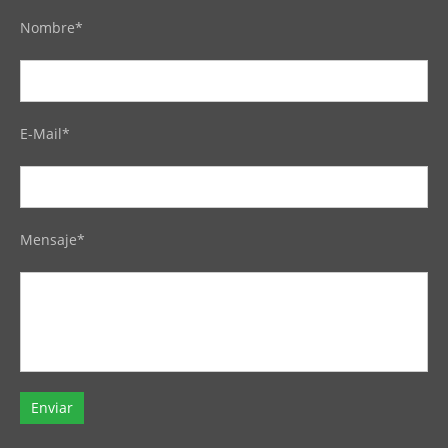
Nombre*
E-Mail*
Mensaje*