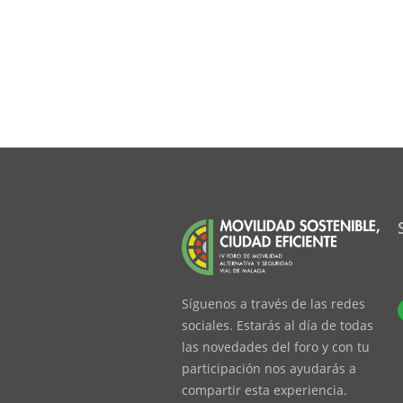
Síguenos a través de las redes
sociales. Estarás al día de todas
las novedades del foro y con tu
participación nos ayudarás a
compartir esta experiencia.