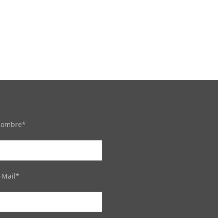
ombre*
-Mail*