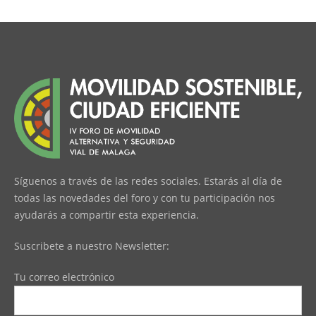
Síguenos a través de las redes sociales. Estarás al día de
todas las novedades del foro y con tu participación nos
ayudarás a compartir esta experiencia.
Suscribete a nuestro Newsletter:
Tu correo electrónico