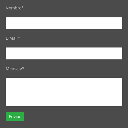
Nombre*
E-Mail*
Mensaje*