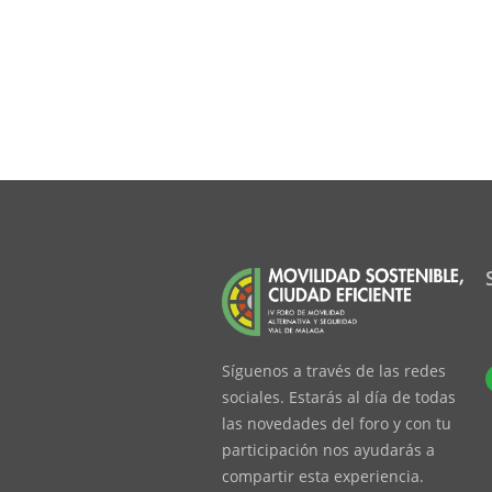
Síguenos a través de las redes
sociales. Estarás al día de todas
las novedades del foro y con tu
participación nos ayudarás a
compartir esta experiencia.