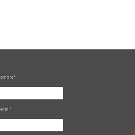
ombre*
-Mail*