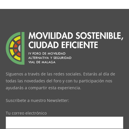
Síguenos a través de las redes sociales. Estarás al día de
todas las novedades del foro y con tu participación nos
ayudarás a compartir esta experiencia.
Suscribete a nuestro Newsletter:
Tu correo electrónico