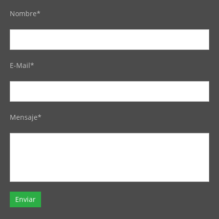
Nombre*
E-Mail*
Mensaje*