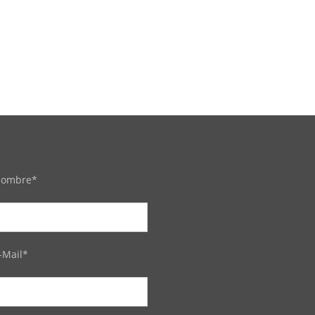
ombre*
-Mail*