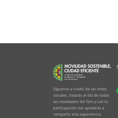
Síguenos a través de las redes
sociales. Estarás al día de todas
las novedades del foro y con tu
participación nos ayudarás a
compartir esta experiencia.